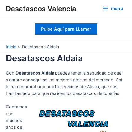
Ir
Desatascos Valencia
menu
al
Main
contenido
Menu
Pulse Aquí para LLamar
Inicio
Desatascos Aldaia
Desatascos Aldaia
Con
Desatascos Aldaia
puedes tener la seguridad de que
siempre conseguirás los mejores precios del mercado. Así
lo han comprobado muchos vecinos de Aldaia, que nos
han llamado para que realicemos desatascos de tuberías.
Contamos
con
muchos
años de