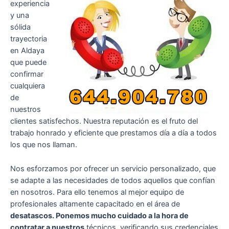
experiencia
y una
sólida
trayectoria
en Aldaya
que puede
confirmar
cualquiera
de
nuestros
clientes satisfechos. Nuestra reputación es el fruto del
trabajo honrado y eficiente que prestamos día a día a todos
los que nos llaman.
Nos esforzamos por ofrecer un servicio personalizado, que
se adapte a las necesidades de todos aquellos que confían
en nosotros. Para ello tenemos al mejor equipo de
profesionales altamente capacitado en el área de
desatascos
.
Ponemos mucho cuidado a la hora de
contratar a nuestros
técnicos, verificando sus credenciales