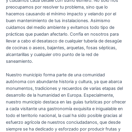
y cuidamos cada detalle con sumo esmero. No solo nos
preocupamos por resolver tu problema, sino que lo
hacemos causando el mínimo impacto y velando por el
buen mantenimiento de tus instalaciones. Asimismo
cuidamos del medio ambiente y evitamos todo tipo de
prácticas que puedan afectarlo. Confía en nosotros para
llevar a cabo el desatasco de cualquier tubería de desagüe
de cocinas o aseos, bajantes, arquetas, fosas sépticas,
alcantarillas y cualquier otro punto de la red de
saneamiento.
Nuestro municipio forma parte de una comunidad
autónoma con abundante historia y cultura, ya que abarca
monumentos, tradiciones y recuerdos de varias etapas del
desarrollo de la humanidad en Europa. Especialmente,
nuestro municipio destaca en las guías turísticas por ofrecer
a cada visitante una gastronomía exquisita e inigualable en
todo el territorio nacional, la cual ha sido posible gracias al
esfuerzo agrícola de nuestros conciudadanos, que desde
siempre se ha dedicado y esforzado por producir frutas y