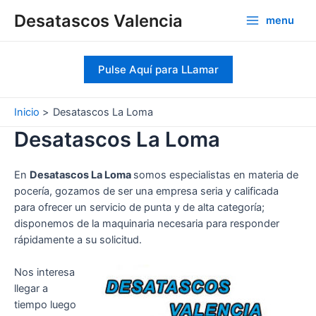
Ir
Desatascos Valencia
menu
al
Main
contenido
Menu
Pulse Aquí para LLamar
Inicio
Desatascos La Loma
Desatascos La Loma
En
Desatascos La Loma
somos especialistas en materia de
pocería, gozamos de ser una empresa seria y calificada
para ofrecer un servicio de punta y de alta categoría;
disponemos de la maquinaria necesaria para responder
rápidamente a su solicitud.
Nos interesa
llegar a
tiempo luego