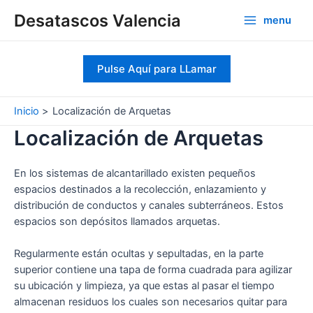
Ir
Desatascos Valencia
menu
al
Main
contenido
Menu
Pulse Aquí para LLamar
Inicio
Localización de Arquetas
Localización de Arquetas
En los sistemas de alcantarillado existen pequeños
espacios destinados a la recolección, enlazamiento y
distribución de conductos y canales subterráneos. Estos
espacios son depósitos llamados arquetas.
Regularmente están ocultas y sepultadas, en la parte
superior contiene una tapa de forma cuadrada para agilizar
su ubicación y limpieza, ya que estas al pasar el tiempo
almacenan residuos los cuales son necesarios quitar para