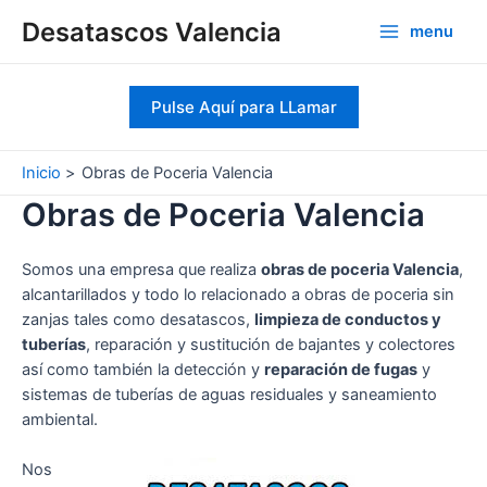
Ir
Desatascos Valencia
menu
al
Main
contenido
Menu
Pulse Aquí para LLamar
Inicio
Obras de Poceria Valencia
Obras de Poceria Valencia
Somos una empresa que realiza
obras de poceria Valencia
,
alcantarillados y todo lo relacionado a obras de poceria sin
zanjas tales como desatascos,
limpieza de conductos y
tuberías
, reparación y sustitución de bajantes y colectores
así como también la detección y
reparación de fugas
y
sistemas de tuberías de aguas residuales y saneamiento
ambiental.
Nos