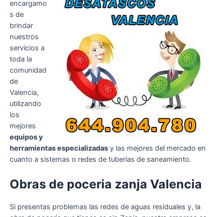
encargamo
s de
brindar
nuestros
servicios a
toda la
comunidad
de
Valencia,
utilizando
los
mejores
equipos y
herramientas especializadas
y las mejores del mercado en
cuanto a sistemas o redes de tuberías de saneamiento.
Obras de poceria zanja Valencia
Si presentas problemas las redes de aguas residuales y, la