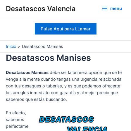
Ir
Desatascos Valencia
menu
al
Main
contenido
Menu
Pulse Aquí para LLamar
Inicio
Desatascos Manises
Desatascos Manises
Desatascos Manises
debe ser la primera opción que se te
venga a la mente cuando tengas una urgencia relacionada
con tus desagues o tuberías, y es que podemos ofrecerte
los arreglos inmediato con garantía y al mejor precio que
sabemos que estás buscando.
En efecto,
sabemos
perfectame