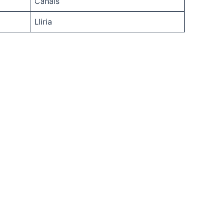
Canals
Lliria