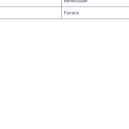
Benetusser
Favara