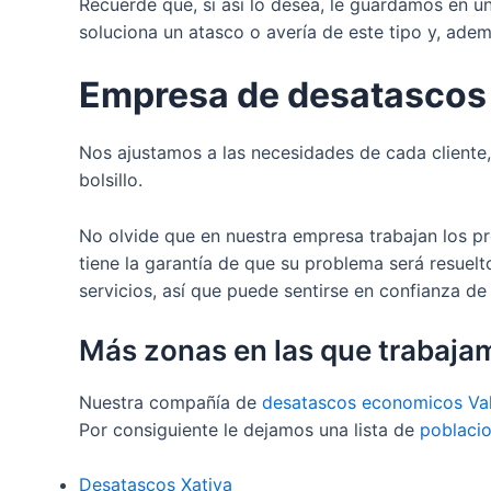
Recuerde que, si así lo desea, le guardamos en 
soluciona un atasco o avería de este tipo y, ade
Empresa de desatascos 
Nos ajustamos a las necesidades de cada cliente
bolsillo.
No olvide que en nuestra empresa trabajan los pr
tiene la garantía de que su problema será resue
servicios, así que puede sentirse en confianza de
Más zonas en las que trabaja
Nuestra compañía de
desatascos economicos Va
Por consiguiente le dejamos una lista de
poblacio
Desatascos Xativa