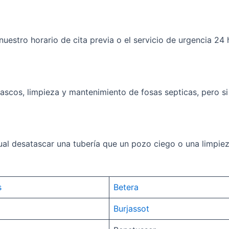
nuestro horario de cita previa o el servicio de urgencia 2
tascos, limpieza y mantenimiento de fosas septicas, pero s
ual desatascar una tubería que un pozo ciego o una limpiez
s
Betera
Burjassot