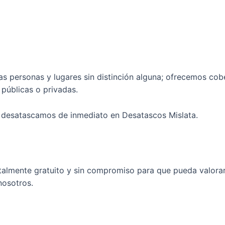
las personas y lugares sin distinción alguna; ofrecemos cob
públicas o privadas.
 desatascamos de inmediato en Desatascos Mislata.
almente gratuito y sin compromiso para que pueda valorar l
nosotros.