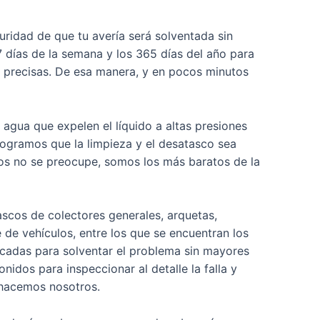
uridad de que tu avería será solventada sin
7 días de la semana y los 365 días del año para
o precisas. De esa manera, y en pocos minutos
agua que expelen el líquido a altas presiones
 logramos que la limpieza y el desatasco sea
cios no se preocupe, somos los más baratos de la
scos de colectores generales, arquetas,
de vehículos, entre los que se encuentran los
icadas para solventar el problema sin mayores
idos para inspeccionar al detalle la falla y
o hacemos nosotros.