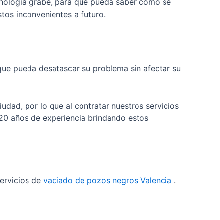
cnología grabe, para que pueda saber cómo se
tos inconvenientes a futuro.
que pueda desatascar su problema sin afectar su
udad, por lo que al contratar nuestros servicios
20 años de experiencia brindando estos
servicios de
vaciado de pozos negros Valencia
.