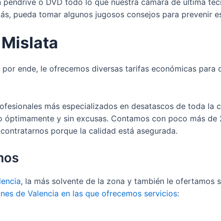
un pendrive o DVD todo lo que nuestra cámara de última te
más, pueda tomar algunos jugosos consejos para prevenir es
Mislata
, por ende, le ofrecemos diversas tarifas económicas para 
ofesionales más especializados en desatascos de toda la ci
lto óptimamente y sin excusas. Contamos con poco más de 
 contratarnos porque la calidad está asegurada.
mos
lencia
, la más solvente de la zona y también le ofertamos 
nes de Valencia en las que ofrecemos servicios
: