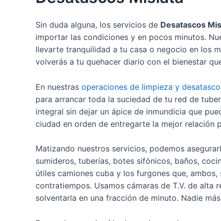
Sin duda alguna, los servicios de
Desatascos Mis
importar las condiciones y en pocos minutos. Nues
llevarte tranquilidad a tu casa o negocio en lo
volverás a tu quehacer diario con el bienestar que
En nuestras
operaciones de limpieza y desatasco
para arrancar toda la suciedad de tu red de tuber
integral sin dejar un ápice de inmundicia que pu
ciudad en orden de entregarte la mejor relación 
Matizando nuestros servicios, podemos asegurarle
sumideros, tuberías, botes sifónicos, baños, coc
útiles camiones cuba y los furgones que, ambos,
contratiempos. Usamos cámaras de T.V. de alta res
solventarla en una fracción de minuto. Nadie más