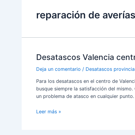
reparación de averías
Desatascos Valencia cent
Deja un comentario
/
Desatascos provincia
Para los desatascos en el centro de Valenc
busque siempre la satisfacción del mismo. Cu
un problema de atasco en cualquier punto
Desatascos
Leer más »
Valencia
centro