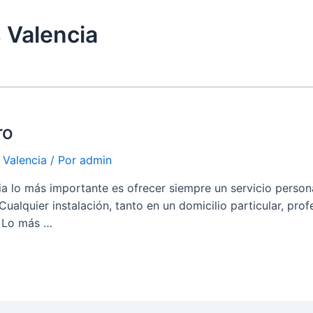
 Valencia
ro
 Valencia
/ Por
admin
ia lo más importante es ofrecer siempre un servicio persona
alquier instalación, tanto en un domicilio particular, profe
. Lo más …