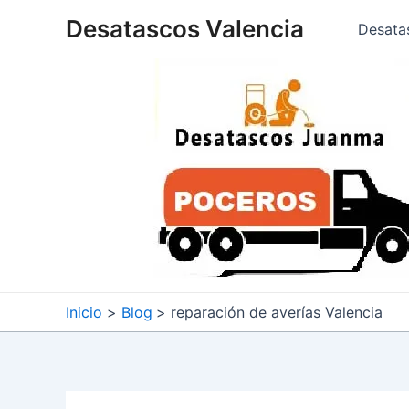
Ir
Desatascos Valencia
Desata
al
contenido
Inicio
Blog
reparación de averías Valencia