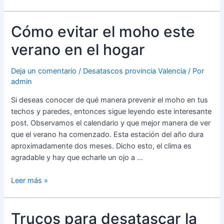
Cómo evitar el moho este
verano en el hogar
Deja un comentario
/
Desatascos provincia Valencia
/ Por
admin
Si deseas conocer de qué manera prevenir el moho en tus
techos y paredes, entonces sigue leyendo este interesante
post. Observamos el calendario y que mejor manera de ver
que el verano ha comenzado. Esta estación del año dura
aproximadamente dos meses. Dicho esto, el clima es
agradable y hay que echarle un ojo a …
Cómo
Leer más »
evitar
el
Trucos para desatascar la
moho